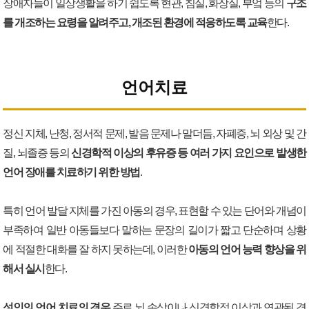
장애자들이 일상생활을 하기 쉽도록 현관, 침실, 화장실, 부엌 등의
구조
를 개조하는 요령을 알려주고, 개조된 환경에 적응하도록 교육
한다.
언어치료
정신 지체, 난청, 정서적 문제, 발음 문제나 말더듬, 자폐증, 뇌 외상 및 간
질, 뇌졸증 등의
신경학적 이상의 후유증 등 여러 가지 요인으로 발생한
언어 장애를 치료하기 위한 방법
.
특히 언어 발달 지체를 가진 아동의 경우, 표현할 수 있는 단어와 개념이
부족하여 일반 아동들보다 말하는 문장의 길이가 짧고 단순하며 상황
에 적절한 대화를 잘 하지 못하는데, 이러한
아동의 언어 능력 향상을 위
해서 실시
한다.
성인의 언어 치료의 경우
주로 뇌 손상이나 신경학적 이상과 연관된 경