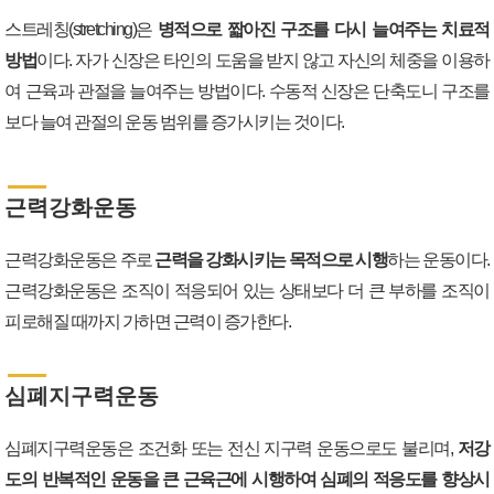
스트레칭(stretching)은
병적으로 짧아진 구조를 다시 늘여주는 치료적
방법
이다. 자가 신장은 타인의 도움을 받지 않고 자신의 체중을 이용하
여 근육과 관절을 늘여주는 방법이다. 수동적 신장은 단축도니 구조를
보다 늘여 관절의 운동 범위를 증가시키는 것이다.
근력강화운동
근력강화운동은 주로
근력을 강화시키는 목적으로 시행
하는 운동이다.
근력강화운동은 조직이 적응되어 있는 상태보다 더 큰 부하를 조직이
피로해질 때까지 가하면 근력이 증가한다.
심폐지구력운동
심폐지구력운동은 조건화 또는 전신 지구력 운동으로도 불리며,
저강
도의 반복적인 운동을 큰 근육근에 시행하여 심폐의 적응도를 향상시