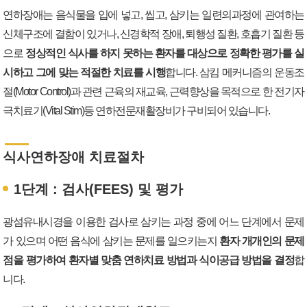
연하장애는 음식물을 입에 넣고, 씹고, 삼키는 일련의과정에 관여하는
신체구조에 결함이 있거나, 신경학적 장애, 퇴행성 질환, 호흡기 질환 등
으로
정상적인 식사를 하지 못하는 환자를 대상으로 정확한 평가를 실
시하고 그에 맞는 적절한 치료를 시행
합니다. 삼킴 메커니즘의 운동조
절(Motor Control)과 관련 근육의 재교육, 근력향상을 목적으로 한 전기자
극치료기(Vital Stim)등 연하전문재활장비가 구비되어 있습니다.
식사연하장애 치료절차
1단계 : 검사(FEES) 및 평가
광섬유내시경을 이용한 검사로 삼키는 과정 중에 어느 단계에서 문제
가 있으며 어떤 음식에 삼키는 문제를 일으키는지
환자 개개인의 문제
점을 평가하여 환자별 맞춤 연하치료 방법과 식이공급 방법을 결정
합
니다.